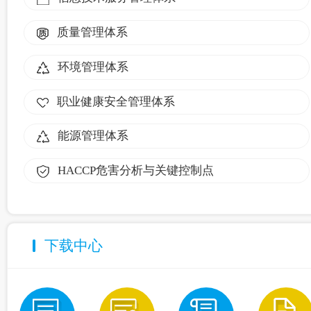
质量管理体系
环境管理体系
职业健康安全管理体系
能源管理体系
HACCP危害分析与关键控制点
下载中心