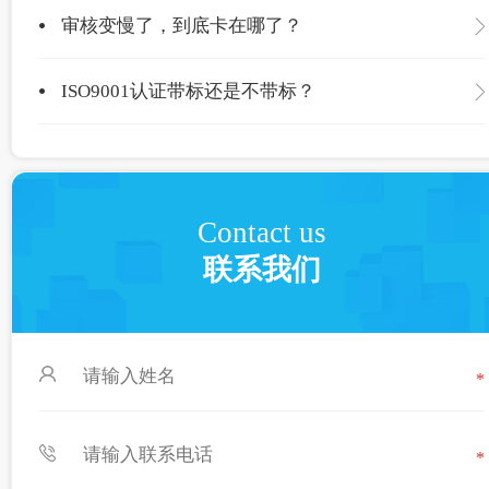
审核变慢了，到底卡在哪了？
ISO9001认证带标还是不带标？
Contact us
联系我们
*
*