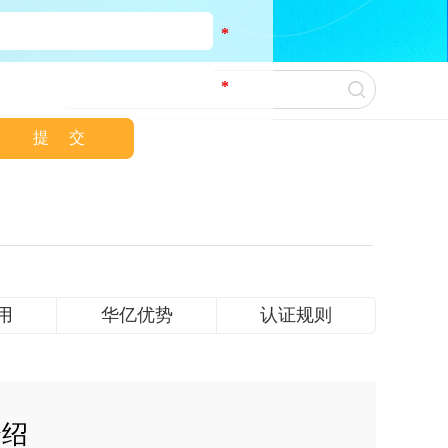
*
*
用
华亿优势
认证规则
介绍