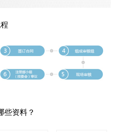
流程
哪些资料？