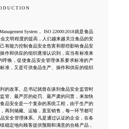
RODUCTION
ement System， ISO 22000:2018就是食品
社会文明程度的提高，人们越来越关注食品的安
自己有能力控制食品安全危害和那些影响食品安
、操作和供应的组织逐渐认识到，应当有标准来
的呼唤，促使食品安全管理体系要求标准的产
导标准，又是可供食品生产、操作和供应的组织
系列的改革。总书记就曾在谈到食品安全监管时
的监管、最严厉的处罚、最严肃的问责，来加快
障食品安全是一个复杂的系统工程，由于生产的
工，再到储藏、运输，直至销售，每一环节都可
0食品安全管理体系。凡是通过认证的企业，在各
持续稳定地向顾客提供预期和满意的合格产品，