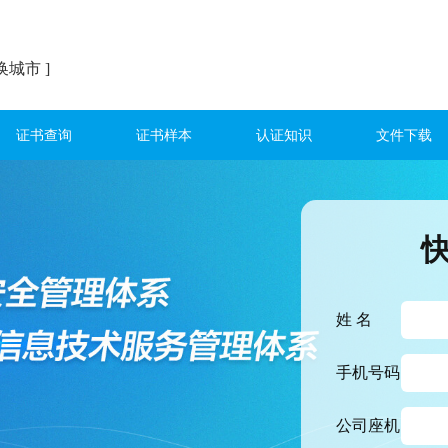
换城市 ]
证书查询
证书样本
认证知识
文件下载
姓 名
手机号码
公司座机