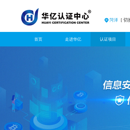
[ 切
菏泽
首页
走进华亿
认证项目