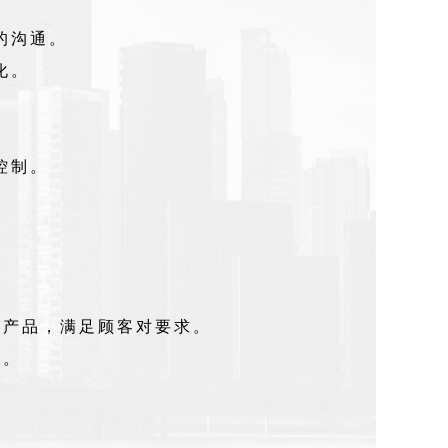
的沟通。
化。
控制。
。
终产品，满足顾客对要求。
制。