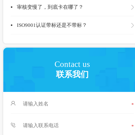
审核变慢了，到底卡在哪了？
ISO9001认证带标还是不带标？
Contact us
联系我们
*
*