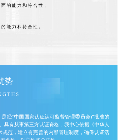
方面的能力和符合性；
面的能力和符合性。
优势
NGTHS
，是经“中国国家认证认可监督管理委员会)”批准的
419)。具有从事第三方认证资格，我中心依据《中华人
术规范，建立有完善的内部管理制度，确保认证活