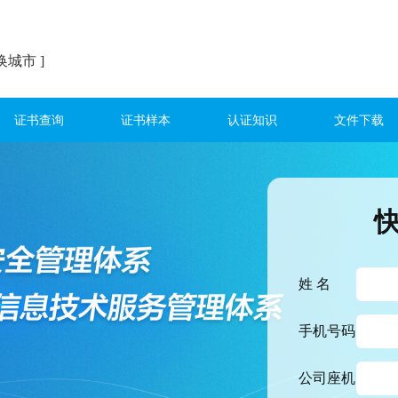
换城市 ]
证书查询
证书样本
认证知识
文件下载
姓 名
手机号码
公司座机