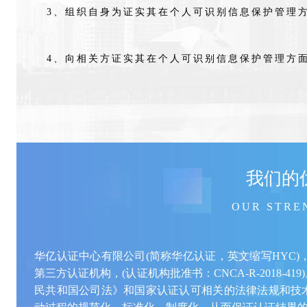
3、组织自身为证实其在个人可识别信息保护管理
4、向相关方证实其在个人可识别信息保护管理方
我们的
OUR STRE
华亿认证中心有限公司(简称华亿认证，英文缩写HYC)
第三方认证机构，(认证机构批准书：CNCA-R-2018-
民共和国公司法》和国家认证认可相关的法律法规和技