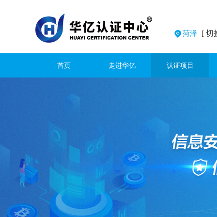
[ 切
菏泽
首页
走进华亿
认证项目