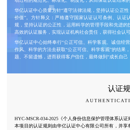
动过程的规范化、标准化、制度化，从而保证认证结果
华亿认证中心质量方针“遵守法律法规，坚持认证公正性
价值”。方针释义：严格遵守国家认证认可条例、认证
规，坚持认证的公正性，运用科学的管理手段和先进的
高效的认证服务，实现认证机构社会责任，获得社会认
华亿认证中心始终奉行“公正可信、科学客观、诚信经营
作风、科学的方法去获取“公正可信、科学客观”的结果，
题、不留遗憾，进而获得客户信任，最终做到“成长自己
认证
AUTHENTICAT
HYC-MSCR-034-2025《个人身份信息保护管理体系认
本项目的认证规则由华亿认证中心有限公司所有，并享