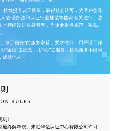
的专业性、独立性和公正性。
，持续提升认证质量，获得社会认可，为客户创造
认可管理办法和认证行业规范等国家有关法律、法
技术持续改进自身管理，为企业提供规范、客观、
可。
、臻于信任”的服务宗旨，要求做到：用严谨工作
用“诚信”去经营，用“心”去服务，确保服务不出问
，成就他人”。
规则
ION RULES
证规则》
有最终解释权。未经华亿认证中心有限公司许可，