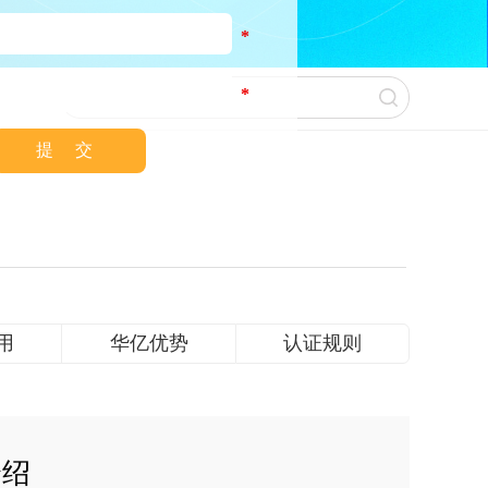
*
*
类别正式获CNAS认可！
用
华亿优势
认证规则
介绍