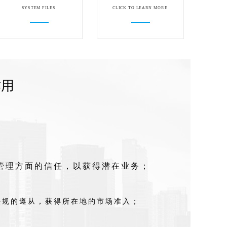
SYSTEM FILES
CLICK TO LEARN MORE
作用
管理方面的信任，以获得潜在业务；
法规的遵从，获得所在地的市场准入；