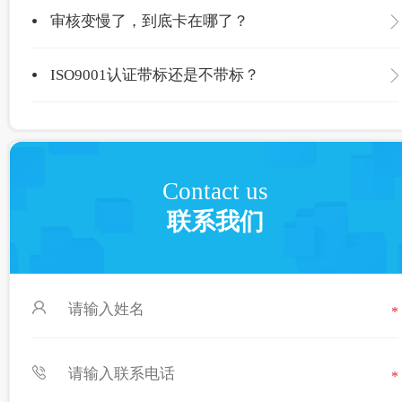
审核变慢了，到底卡在哪了？
ISO9001认证带标还是不带标？
Contact us
联系我们
*
*