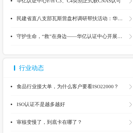
华亿认证中心F/H C3、C4类别正式获CNAS认可
民建省直八支部瓦斯营盘村调研帮扶活动：华亿认证中心爱心捐赠温暖校园
守护生命，“救”在身边——华亿认证中心开展应急救护专项培训
行业动态
食品行业接大单，为什么客户要看ISO22000？
ISO认证不是越多越好
审核变慢了，到底卡在哪了？