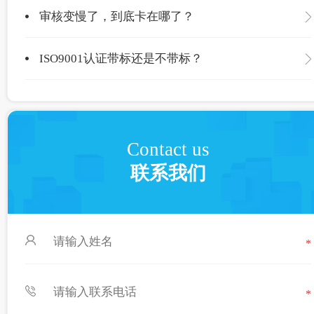
审核变慢了，到底卡在哪了？
ISO9001认证带标还是不带标？
Contact us
联系我们
*
*