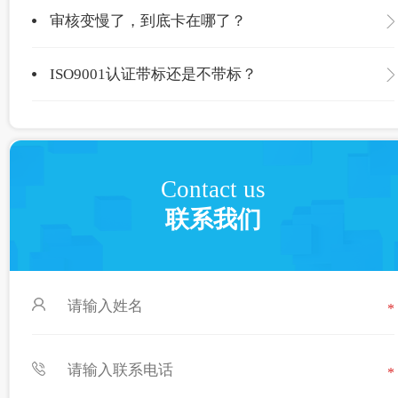
审核变慢了，到底卡在哪了？
ISO9001认证带标还是不带标？
Contact us
联系我们
*
*